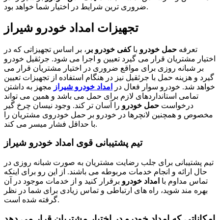
ضروری ترین شرایط در اختیار شما خواهد بود.
تجهیزات امداد خودرو شیراز
تعرفه
حمل خودرو
با
کفی خودرو بر
، بر اساس تجهیزاتی که در
اختیار مشتریان قرار می گیرد تعیین و اجرا می شود. جرثقیل خودرو
بر شبانه روزی برای مواقع ضروری در اختیار مشتریان قرار می
گیرد و هزینه حمل با جرثقیل نیز در هنگام استفاده از تجهیزات تعیین
خواهد شد. خودرو سوار فعال در
امداد خودرو شیراز
مجهز به داشتن
تمامی استانداردهای لازم برای حمل می باشد و همین می تواند
درخواست
حمل خودرو
را آسان تر کند. وجود نیسان چرخ گیر
مخصوص و همچنین لانچرها در خودرو بر حمل خودروی مشتریان را
با حداقل فشار میسر می کند.
تیم پشتیبانی قوی امداد خودرو شیراز
تیم پشتیبانی برای جلب رضایت مشتریان به صورت شبانه روزی در
حال ارائه و انجام خدمات مربوطه می باشند. از این رو برای اینکه
تماس مداوم با
امداد خودرو
برقرار کنید و از خدمات موجود در آن
بهره مند شوید، راه های ارتباطی و تماس زیادی برای شما در نظر
گرفته شده است.
امکاناتی که امداد خودرو در اختیار مشتریان قرار می دهد