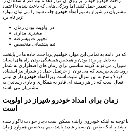
راحت خودرو خود را بر روی آن قرار دهد تا تیم اعزام شده آن را
برای تعمیر حمل کنند. اما ویژگی هایی که باعث شده تا اعتماد
مشتریان در شیراز به تیم
امداد خودرو
جلب شود را می توان موارد
زیر نام برد:
در اولویت بودن زمان
مشتری مداری
تجهیزات پیشرفته
تیم پشتیبانی متخصص
که در ادامه به تمامی این موارد خواهیم پرداخت. جاده ها در پایتخت
به دلیل پر تردد بودن و همچنین همیشگی بودن راه های استان
شیراز، می تواند گزینه مناسبی برای زمان های اضطراری به شمار
رود. شاید بپرسید که می توان از جرثقیل حمل در شیراز نیز استفاده
کرد؟ پاسخ به این سوال مثبت است زیرا
امداد خودرو
دارای تیمی
فعال است که در هر زمینه ای قادر به همکاری و یاری رساندن به
مشتریان می باشند.
زمان برای امداد خودرو شیراز در اولویت
است
با توجه به اینکه خودروی راننده ممکن است دچار حوادث ناگوار شده
باشد یا اینکه نقص آن بسیار شدید باشد، تیم متخصص همواره زمان