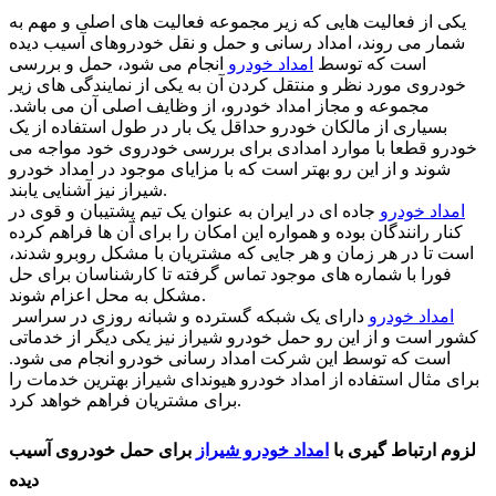
یکی از فعالیت هایی که زیر مجموعه فعالیت های اصلی و مهم به
شمار می روند، امداد رسانی و حمل و نقل خودروهای آسیب دیده
است که توسط
امداد خودرو
انجام می شود، حمل و بررسی
خودروی مورد نظر و منتقل کردن آن به یکی از نمایندگی های زیر
مجموعه و مجاز امداد خودرو، از وظایف اصلی آن می باشد.
بسیاری از مالکان خودرو حداقل یک بار در طول استفاده از یک
خودرو قطعا با موارد امدادی برای بررسی خودروی خود مواجه می
شوند و از این رو بهتر است که با مزایای موجود در امداد خودرو
شیراز نیز آشنایی یابند.
امداد خودرو
جاده ای در ایران به عنوان یک تیم پشتیبان و قوی در
کنار رانندگان بوده و همواره این امکان را برای آن ها فراهم کرده
است تا در هر زمان و هر جایی که مشتریان با مشکل روبرو شدند،
فورا با شماره های موجود تماس گرفته تا کارشناسان برای حل
مشکل به محل اعزام شوند.
امداد خودرو
دارای یک شبکه گسترده و شبانه روزی در سراسر
کشور است و از این رو حمل خودرو شیراز نیز یکی دیگر از خدماتی
است که توسط این شرکت امداد رسانی خودرو انجام می شود.
برای مثال استفاده از امداد خودرو هیوندای شیراز بهترین خدمات را
برای مشتریان فراهم خواهد کرد.
لزوم ارتباط گیری با
امداد خودرو شیراز
برای حمل خودروی آسیب
دیده