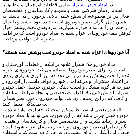
در
امداد خودرو شیراز
تمامی قطعات اورجینال و مطابق با
استانداردهای شرکتی است و همچنین کارشناسان و متخصصان
فعال در این مجموعه، از سطح علمی بالایی برخوردار می باشند. به
همین دلیل نگران تعمیر خودروی آسیب دیده خود نباشید و با خیال
راحت آن را به امداد خودرو بسپارید. مورد بعدی تحت پوشش قرار
گرفتن بیمه خودروهای اعزام شده به امداد خودرو است که در ادامه
بیشتر به آن خواهیم پرداخت.
آیا خودروهای اعزام شده به امداد خودرو تحت پوشش بیمه هستند؟
امداد خودرو جک شیراز علاوه بر اینکه از قطعات اورجینال و
استاندارد برای تعمیر خودروها استفاده می کند، خودروهای اعزام
شده را تحت پوشش بیمه قرار می دهد که این تاثیری بسیاری زیادی
بر اعتماد مشتریان و هزینه امداد خودرو خواهد داشت. از این رو در
صورت هر گونه مشکل و آسیب دیدگی خودرو، جرثقیل حمل خودرو
شیراز با دانش فنی بالا، اقدامات تخصصی و ایجاد شرایط استاندارد
و کافی که در این زمینه دارند می توانند خودروی مورد نظر شما را
به نمایندگی منتقل کنند.
البته در بعضی از شرایط ممکن است که خسارت وارد شده به
خودرو خیلی جزئی باشد که در این صورت می توانید با امداد خودرو
شیراز ارتباط بگیرید و از متخصصین فعال و کارشناسان راهنمایی
بگیرید تا برای تعمیر خودروی مورد نظر به محل اعزام شوند. امداد
خودرو این امکان را برای مشتریان فراهم کرده است که با استفاده