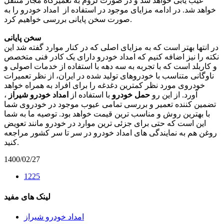
عیب یابی خواهد شد و در صورت لزوم به تعمیرگاه مجاز منتقل
خواهد شد. در ادامه مزایای موجود در استفاده از امداد خودرو را به
صورت سخن پایانی بررسی خواهیم کرد.
سخن پایانی
در انتها بهتر است که به مزایای اصلی که در کنار موارد گفته شد این
نکته را نیز اضافه کنیم که امداد خودرو دارای یک کادر فنی متخصص
و کاربلد است که با تجربه به سه دهه با استفاده از خدمات اصولی و
ناوگانی متناسب با خودروهای تولید شده در ایران، از نظر تعمیرات
خودروی مورد نظر کمترین دغدغه را برای افراد به همراه خواهد
آورد. از این رو
حمل خودرو
با استفاده از
امداد خودرو شیراز
،
تضمین کننده تعمیر و بررسی تمامی عیوب موجود در خودروی شما
با بهترین روش و مناسب ترین قیمت خواهد بود. توصیه ما به شما
این است که حتی برای جزئی ترین موارد در خودرو مانند تعویض
روغن هم به نمایندگی های امداد خودرو در سر تا سر کشور مراجعه
کنید.
1400/02/27
1225
لینک های مفید
امداد خودرو شیراز