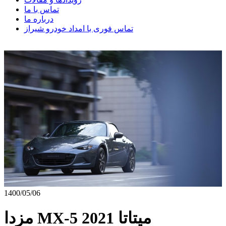
تماس با ما
درباره ما
تماس فوری با امداد خودرو شیراز
1400/05/06
مزدا MX-5 میتاتا 2021