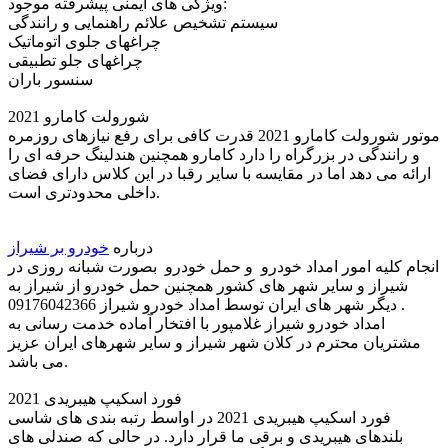
ویژگی های ایمنی پیشرفته موجود:
سیستم تشخیص علائم راهنمایی و رانندگی
چراغهای جلوی اتوماتیک
چراغهای جلو تطبیقی
سنسور باران
شورولت کامارو 2021
موتور شورولت کامارو 2021 قدرت کافی برای رفع نیازهای روزمره
و رانندگی در بزرگراه را دارد کامارو همچنین هندلینگ حرفه ای را
ارائه می دهد اما در مقایسه با سایر رقبا در این کلاس دارای فضای
داخلی محدودتری است.
درباره
خودرو بر شیراز
انجام کلیه امور امداد خودرو و حمل خودرو بصورت شبانه روزی در
شیراز و سایر شهر های کشور همچنین حمل خودرو از شیراز به
دیگر شهر های ایران توسط امداد خودرو شیراز 09176042366 .
امداد خودرو شیراز غلامپور با افتخار آماده خدمت رسانی به
مشتریان محترم در کلان شهر شیراز و سایر شهرهای ایران عزیز
می باشد.
فورد اسکیپ هیبریدی 2021
فورد اسکیپ هیبریدی 2021 در اواسط رتبه بندی های شاسی
بلندهای هیبریدی و برقی ما قرار دارد. در حالی که صندلی های