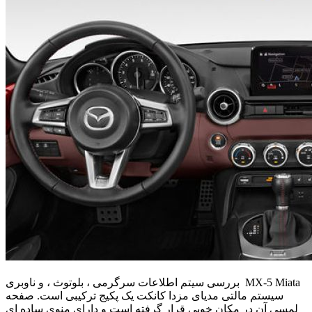
بررسی سیتم اطلاعات سرگرمی ، بلوتوث ، و ناوبری MX-5 Miata
سیستم مالتی مدیای مزدا کانکت یک پکیج ترکیبی است. صفحه
لمسی آن در مکان خوبی قرار گرفته است و دارای منوی ساده ای