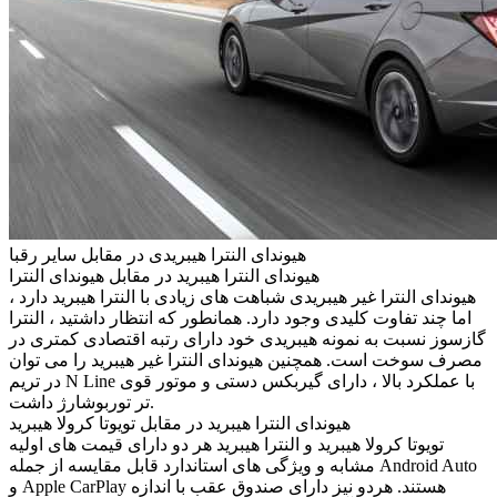
هیوندای النترا هیبریدی در مقابل سایر رقبا
هیوندای النترا هیبرید در مقابل هیوندای النترا
هیوندای النترا غیر هیبریدی شباهت های زیادی با النترا هیبرید دارد ،
اما چند تفاوت کلیدی وجود دارد. همانطور که انتظار داشتید ، النترا
گازسوز نسبت به نمونه هیبریدی خود دارای رتبه اقتصادی کمتری در
مصرف سوخت است. همچنین هیوندای النترا غیر هیبرید را می توان
در تریم N Line با عملکرد بالا ، دارای گیربکس دستی و موتور قوی
تر توربوشارژ داشت.
هیوندای النترا هیبرید در مقابل تویوتا کرولا هیبرید
تویوتا کرولا هیبرید و النترا هیبرید هر دو دارای قیمت های اولیه
مشابه و ویژگی های استاندارد قابل مقایسه از جمله Android Auto
و Apple CarPlay هستند. هردو نیز دارای صندوق عقب با اندازه