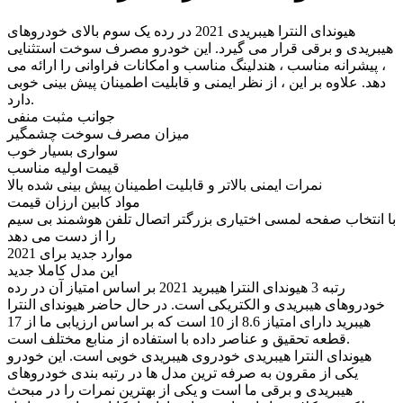
هیوندای النترا هیبریدی 2021 در رده یک سوم بالای خودروهای
هیبریدی و برقی قرار می گیرد. این خودرو مصرف سوخت استثنایی
، پیشرانه مناسب ، هندلینگ مناسب و امکانات فراوانی را ارائه می
دهد. علاوه بر این ، از نظر ایمنی و قابلیت اطمینان پیش بینی خوبی
دارد.
جوانب مثبت منفی
میزان مصرف سوخت چشمگیر
سواری بسیار خوب
قیمت اولیه مناسب
نمرات ایمنی بالاتر و قابلیت اطمینان پیش بینی شده بالا
مواد کابین ارزان قیمت
با انتخاب صفحه لمسی اختیاری بزرگتر اتصال تلفن هوشمند بی سیم
را از دست می دهد
موارد جدید برای 2021
این مدل کاملا جدید
رتبه 3 هیوندای النترا هیبرید 2021 بر اساس امتیاز آن در رده
خودروهای هیبریدی و الکتریکی است. در حال حاضر هیوندای النترا
هیبرید دارای امتیاز 8.6 از 10 است که بر اساس ارزیابی ما از 17
قطعه تحقیق و عناصر داده با استفاده از منابع مختلف است.
هیوندای النترا هیبریدی خودروی هیبریدی خوبی است. این خودرو
یکی از مقرون به صرفه ترین مدل ها در رتبه بندی خودروهای
هیبریدی و برقی ما است و یکی از بهترین نمرات را در مبحث