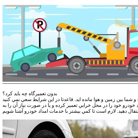
بدون تعميرگاه چه بايد كرد؟
شما بين زمين و هوا مانده ايد. قاعدتا در اين شرايط سعي نمي كنيد
د خودرو خود را در محل خرابي تعمير كرده و يا در صورت نياز آن را به