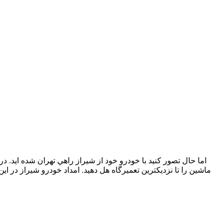
اما حال تصور كنيد با خودرو خود از شيراز راهي تهران شده ايد.
ماشين را تا نزديكترين تعميرگاه هل دهيد. امداد خودرو شيراز در اين