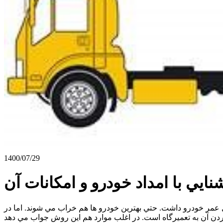
1400/07/29
نايي با امداد خودرو و امكانات آن
 عمر خودرو داشت. حتي بهترين خودرو ها هم خراب مي شوند. اما در