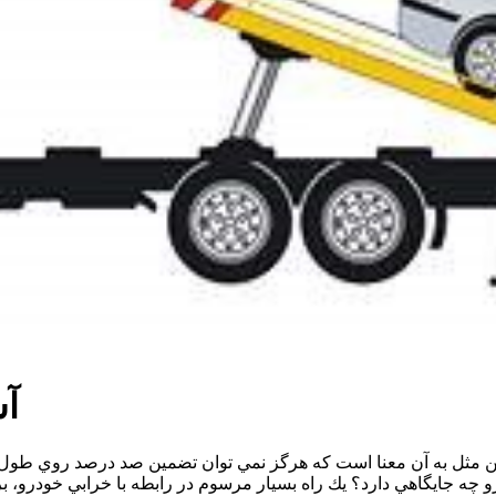
آش
اين مثل به آن معنا است كه هرگز نمي توان تضمين صد درصد روي طول