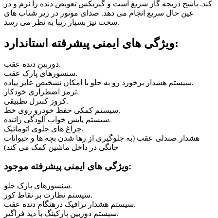
کند. پاسخ دریچه گاز سریع است و گیربکس تعویض دنده را نرم و در
عین حال سریع انجام می دهد. صدای موتور در زیر شتاب های
سخت نیز بسیار زیبا به نظر می رسد.
ویژگی های ایمنی پیشرفته استاندارد:
دوربین دنده عقب.
سنسورهای پارک عقب.
سیستم هشدار برخورد رو به جلو با امکان تشخیص عابر پیاده.
ترمز اضطراری خودکار.
کروز کنترل تطبیقی.
سیستم کمکی حفظ خودرو روی خط.
سیستم پایش خواب آلودگی راننده.
چراغ های جلوی اتوماتیک.
هشدار صندلی عقب (به جلوگیری از رها شدن بچه ها و حیوانات
خانگی در داخل ماشین کمک می کند)
ویژگی های ایمنی پیشرفته موجود:
سنسورهای پارک جلو.
سیستم نظارت بر نقاط کور.
سیستم هشدار ترافیک درهنگام دنده عقب.
سیستم دوربین پارکینگ با دید فراگیر.