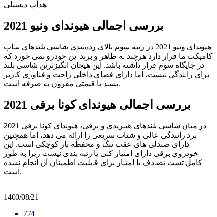
هدآپ دیسپلی.
بررسی اجمالی هیوندای ونیو 2021
هیوندای ونیو 2021 در رتبه سوم بالای رده‌بندی شاسی بلندهای ساب
کامپکت ما قرار دارد هرچند به ظاهر و برند این خودرو نمی خورد که
در جایگاه سوم قرار داشته باشد. این هیجان انگیزترین شاسی بلند
برای رانندگی نیست، اما دارای فضای داخلی راحت و فناوری کاربر
پسند با قیمتی مقرون به صرفه است.
بررسی اجمالی هیوندای کونا برقی 2021
در میان شاسی بلندهای هیبریدی و برقی، هیوندای کونا برقی 2021
برد رانندگی عالی و شتاب سریعی را ارائه می دهد، اما همچنین
دارای صندلی های عقب تنگ و محفظه بار کوچکی است. این
خودروی برقی دارای امتیاز کلی یا رتبه بندی نیست زیرا به طور
کامل تست تصادف یا امتیاز برای قابلیت اطمینان آن انجام نشده
است.
1400/08/21
774