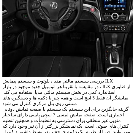
بررسی سیستم مالتی مدیا ، بلوتوث و سیستم پیمایش ILX
در مقایسه با تقریباً هر اتومبیل جدید موجود در بازار ، ILX از فناوری
استاندارد کمی در بخش سیستم مالتی مدیا استفاده می کند.
نمایشگر آن فقط 5 اینچ است و همه چیز با دکمه ها و دستگیره های
سنتی روی پنل مرکزی کنترل می شود.
گزینه جایگزین برای این سیستم یک سیستم با صفحه نمایش دوتایی
اختیاری است. صفحه نمایش لمسی 7 اینچی پایینی دارای ساختار
منویی غیر منطقی برای دسترسی به تنظیمات و همچنین تنظیم
کنترل های صوتی است. یک نمایشگر بزرگتر از آن نیز وجود دارد که
می توانید آن را از طریق یک دکمه چرخشی در وسط داشبورد کنترل