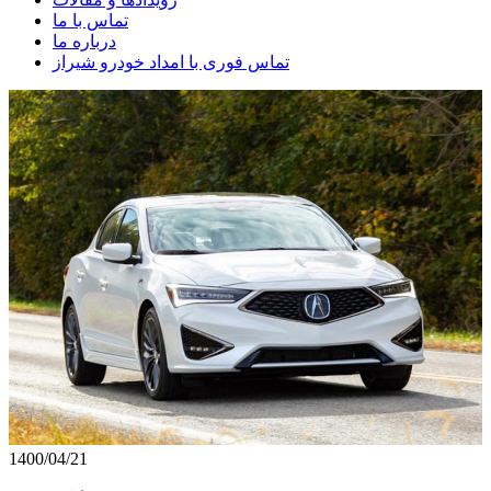
تماس با ما
درباره ما
تماس فوری با امداد خودرو شیراز
1400/04/21