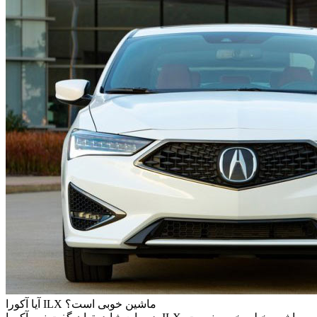
آیا آکورا ILX ماشین خوبی است؟